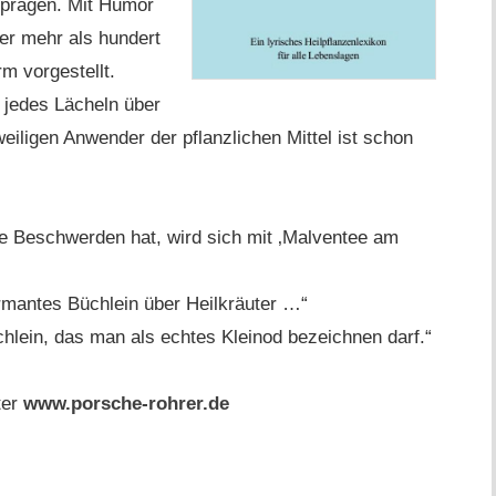
uprägen. Mit Humor
er mehr als hundert
m vorgestellt.
 jedes Lächeln über
eiligen Anwender der pflanzlichen Mittel ist schon
 Beschwerden hat, wird sich mit ‚Malventee am
rmantes Büchlein über Heilkräuter …“
hlein, das man als echtes Kleinod bezeichnen darf.“
ter
www.porsche-rohrer.de