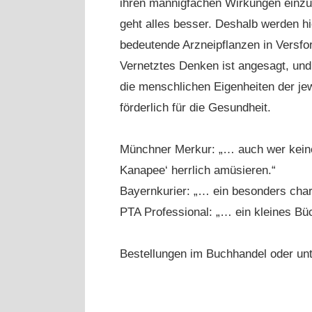
ihren mannigfachen Wirkungen einz
geht alles besser. Deshalb werden hi
bedeutende Arzneipflanzen in Versfor
Vernetztes Denken ist angesagt, und
die menschlichen Eigenheiten der jew
förderlich für die Gesundheit.
Münchner Merkur: „… auch wer keine
Kanapee‘ herrlich amüsieren.“
Bayernkurier: „… ein besonders cha
PTA Professional: „… ein kleines Büc
Bestellungen im Buchhandel oder un