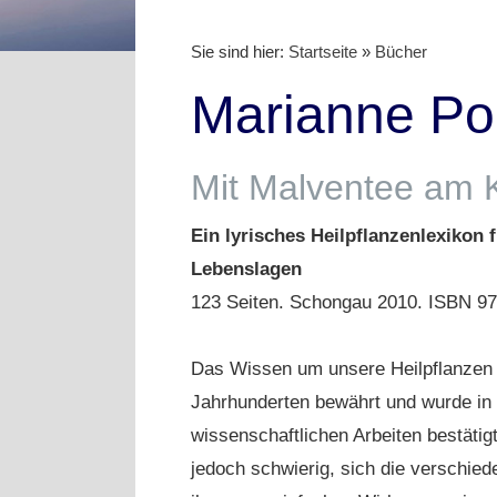
Sie sind hier:
Startseite
»
Bücher
Marianne Po
Mit Malventee am 
Ein lyrisches Heilpflanzenlexikon f
Lebenslagen
123 Seiten. Schongau 2010. ISBN 9
Das Wissen um unsere Heilpflanzen i
Jahrhunderten bewährt und wurde in
wissenschaftlichen Arbeiten bestätigt
jedoch schwierig, sich die verschied