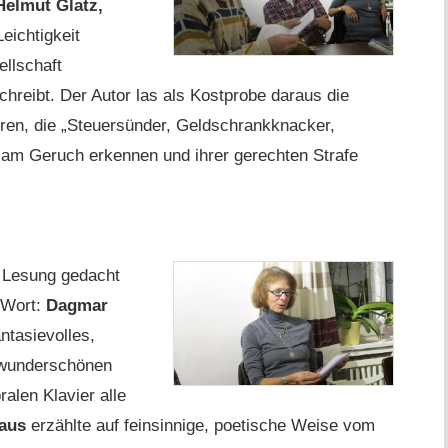
Helmut Glatz,
Leichtigkeit
llschaft
chreibt. Der Autor las als Kostprobe daraus die
ren, die „Steuersünder, Geldschrankknacker,
 am Geruch erkennen und ihrer gerechten Strafe
e Lesung gedacht
 Wort:
Dagmar
antasievolles,
 wunderschönen
ralen Klavier alle
aus
erzählte auf feinsinnige, poetische Weise vom