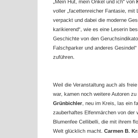
„Mein Hut, mein Onkel und ich“ von
voller „facettenreicher Fantasie, mit 
verpackt und dabei die moderne Gese
karikierend“, wie es eine Leserin bes
Geschichte von den Geruchsindikato
Falschparker und anderes Gesindel“
zuführen.
Weil die Veranstaltung auch als frei
war, kamen noch weitere Autoren zu
Grünbichler
, neu im Kreis, las ein f
zauberhaftes Elfenmärchen von der
Blumenfee Cellibelli, die mit ihrem flo
Welt glücklich macht.
Carmen B. Kr