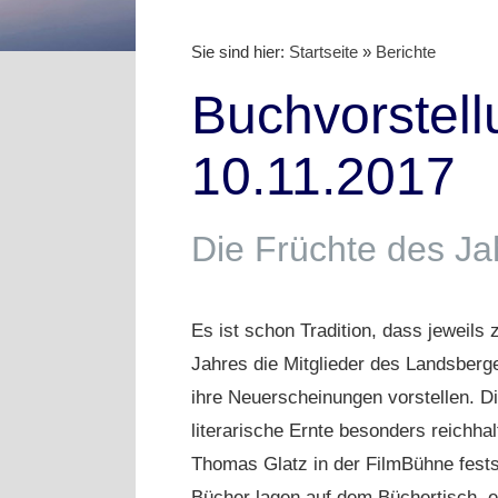
Sie sind hier:
Startseite
»
Berichte
Buchvorstell
10.11.2017
Die Früchte des Ja
Es ist schon Tradition, dass jeweils
Jahres die Mitglieder des Landsberg
ihre Neuerscheinungen vorstellen. D
literarische Ernte besonders reichhal
Thomas Glatz in der FilmBühne fests
Bücher lagen auf dem Büchertisch, e