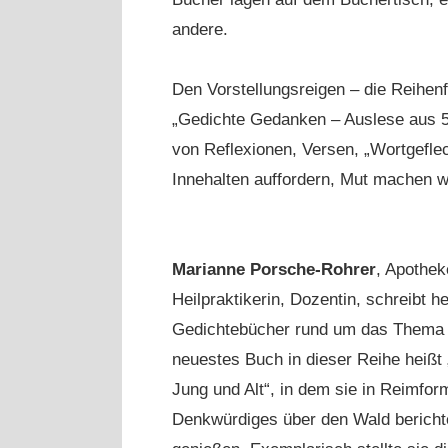
andere.
Den Vorstellungsreigen – die Reihen
„Gedichte Gedanken – Auslese aus 5
von Reflexionen, Versen, „Wortgefl
Innehalten auffordern, Mut machen w
Marianne Porsche-Rohrer
, Apothek
Heilpraktikerin, Dozentin, schreibt he
Gedichtebücher rund um das Thema 
neuestes Buch in dieser Reihe heißt 
Jung und Alt“, in dem sie in Reimfo
Denkwürdiges über den Wald berichte