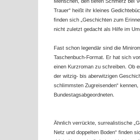
Menschen, den tiefen Schmerz bei V
Trauer“ heißt ihr kleines Gedichtebü
finden sich „Geschichten zum Erinner
nicht zuletzt gedacht als Hilfe im
Fast schon legendär sind die Minir
Taschenbuch-Format. Er hat sich v
einen Kurzroman zu schreiben. Ob er
der witzig- bis aberwitzigen Geschic
schlimmsten Zugreisenden“ kennen, 
Bundestagsabgeordneten.
Ähnlich verrückte, surrealistische „
Netz und doppelten Boden“ finden si