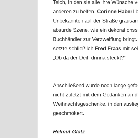
Teich, in den sie alle ihre Wünsche v
anderen zu helfen.
Corinne Haberl
b
Unbekannten auf der Straße grausam
absurde Szene, wie ein dekorations
Buchhändler zur Verzweiflung bringt.
setzte schließlich
Fred Fraas
mit se
„Ob da der Deifl drinna steckt?“
Anschließend wurde noch lange gefa
nicht zuletzt mit dem Gedanken an 
Weihnachtsgeschenke, in den ausli
geschmökert.
Helmut Glatz