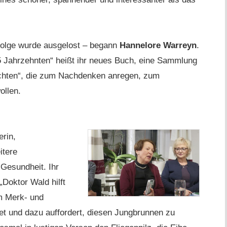
folge wurde ausgelost – begann
Hannelore Warreyn
.
 Jahrzehnten“ heißt ihr neues Buch, eine Sammlung
echten“, die zum Nachdenken anregen, zum
ollen.
erin,
itere
Gesundheit. Ihr
„Doktor Wald hilft
rm Merk- und
t und dazu auffordert, diesen Jungbrunnen zu